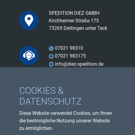
SPEDITION DIEZ GMBH
Kirchheimer Straße 175
73265 Dettingen unter Teck
07021 98310
07021 983175
info@diez-spedition.de
Facebook
COOKIES &
Instagram
DATENSCHUTZ
Youtube
Diese Website verwendet Cookies, um Ihnen
Impressum
die bestmögliche Nutzung unserer Website
Datenschutzerklärung
zu ermöglichen.
Sitemap